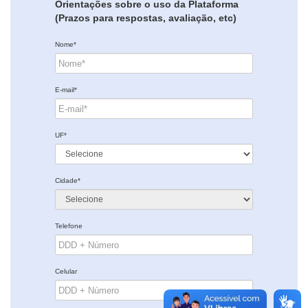
Orientações sobre o uso da Plataforma
(Prazos para respostas, avaliação, etc)
Nome*
E-mail*
UF*
Cidade*
Telefone
Celular