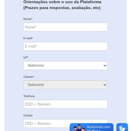
Orientações sobre o uso da Plataforma
(Prazos para respostas, avaliação, etc)
Nome*
E-mail*
UF*
Cidade*
Telefone
Celular