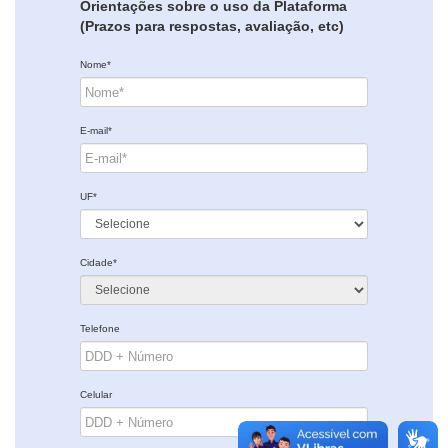
Orientações sobre o uso da Plataforma
(Prazos para respostas, avaliação, etc)
Nome*
E-mail*
UF*
Cidade*
Telefone
Celular