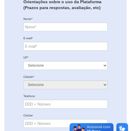
Orientações sobre o uso da Plataforma
(Prazos para respostas, avaliação, etc)
Nome*
E-mail*
UF*
Cidade*
Telefone
Celular