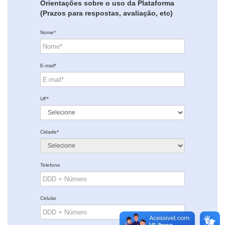
Orientações sobre o uso da Plataforma
(Prazos para respostas, avaliação, etc)
Nome*
E-mail*
UF*
Cidade*
Telefone
Celular