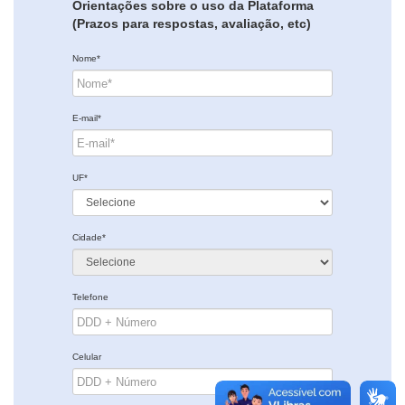
Orientações sobre o uso da Plataforma
(Prazos para respostas, avaliação, etc)
Nome*
E-mail*
UF*
Cidade*
Telefone
Celular