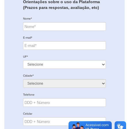
Orientações sobre o uso da Plataforma
(Prazos para respostas, avaliação, etc)
Nome*
E-mail*
UF*
Cidade*
Telefone
Celular