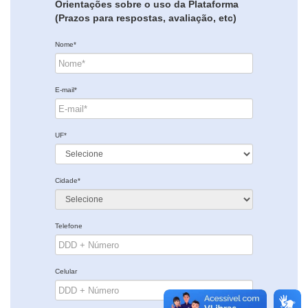
Orientações sobre o uso da Plataforma
(Prazos para respostas, avaliação, etc)
Nome*
E-mail*
UF*
Cidade*
Telefone
Celular