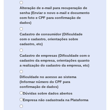
Alteração de e-mail para recuperação de
senha (Enviar o novo e-mail e documento
com foto e CPF para confirmação de
dados)
Cadastro de consumidor (Dificuldade
com o cadastro, orientações sobre
cadastro, etc)
Cadastro de empresas (Dificuldade com o
cadastro da empresa, orientações quanto
a realização do cadastro da empresa, etc)
Dificuldade no acesso ao sistema
(Informar número do CPF para
confirmação de dados)
Dúvidas sobre dados abertos
Empresa não cadastrada na Plataforma