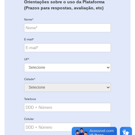
Orientações sobre o uso da Plataforma
(Prazos para respostas, avaliação, etc)
Nome*
E-mail*
UF*
Cidade*
Telefone
Celular