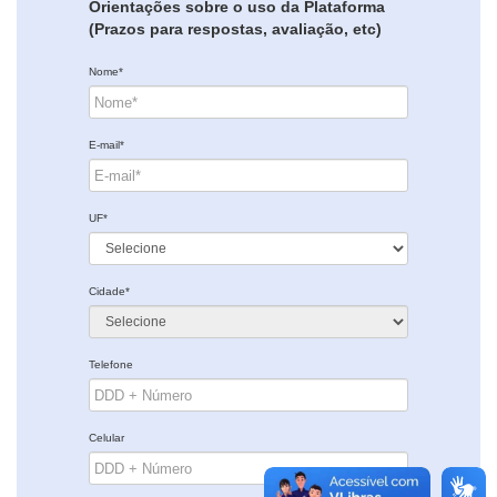
Orientações sobre o uso da Plataforma
(Prazos para respostas, avaliação, etc)
Nome*
E-mail*
UF*
Cidade*
Telefone
Celular