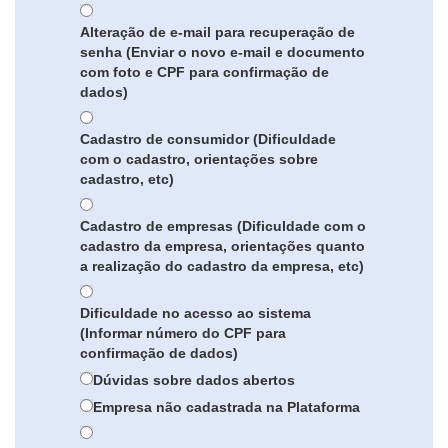
Alteração de e-mail para recuperação de
senha (Enviar o novo e-mail e documento
com foto e CPF para confirmação de
dados)
Cadastro de consumidor (Dificuldade
com o cadastro, orientações sobre
cadastro, etc)
Cadastro de empresas (Dificuldade com o
cadastro da empresa, orientações quanto
a realização do cadastro da empresa, etc)
Dificuldade no acesso ao sistema
(Informar número do CPF para
confirmação de dados)
Dúvidas sobre dados abertos
Empresa não cadastrada na Plataforma