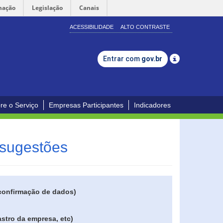
mação
Legislação
Canais
ACESSIBILIDADE
ALTO CONTRASTE
Entrar com
gov.br
re o Serviço
Empresas Participantes
Indicadores
 sugestões
 confirmação de dados)
stro da empresa, etc)