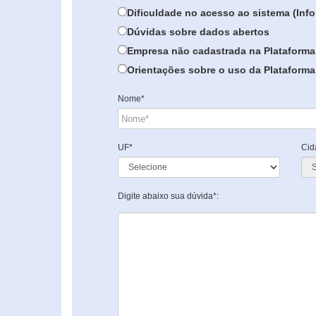
Dificuldade no acesso ao sistema (In
Dúvidas sobre dados abertos
Empresa não cadastrada na Plataforma
Orientações sobre o uso da Plataforma 
Nome*
UF*
Cid
Digite abaixo sua dúvida*: