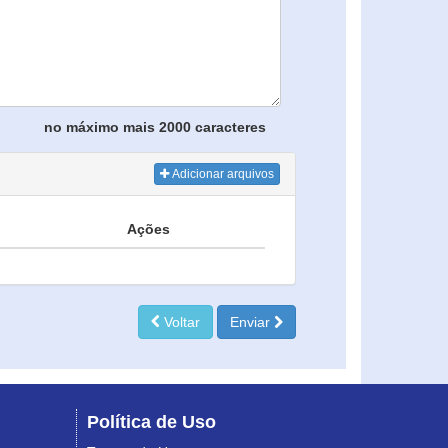
no máximo mais 2000 caracteres
Adicionar arquivos
Ações
Voltar
Enviar
Política de Uso