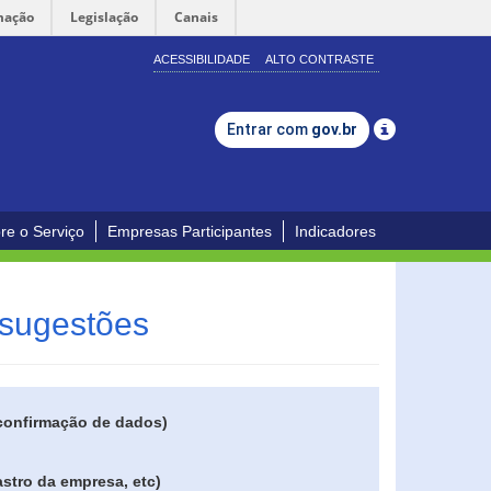
mação
Legislação
Canais
ACESSIBILIDADE
ALTO CONTRASTE
Entrar com
gov.br
re o Serviço
Empresas Participantes
Indicadores
 sugestões
 confirmação de dados)
stro da empresa, etc)