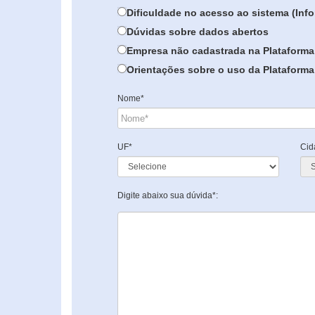
Dificuldade no acesso ao sistema (In
Dúvidas sobre dados abertos
Empresa não cadastrada na Plataforma
Orientações sobre o uso da Plataforma 
Nome*
UF*
Cid
Digite abaixo sua dúvida*: