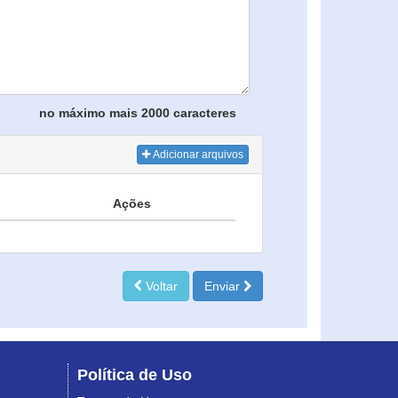
no máximo mais 2000 caracteres
Adicionar arquivos
Ações
Voltar
Enviar
Política de Uso