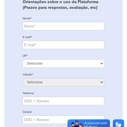
Orientações sobre o uso da Plataforma
(Prazos para respostas, avaliação, etc)
Nome*
E-mail*
UF*
Cidade*
Telefone
Celular