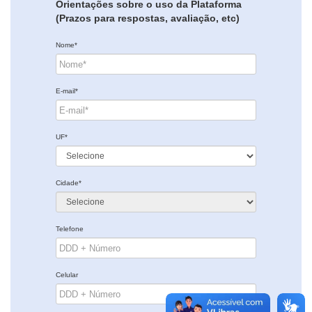
Orientações sobre o uso da Plataforma
(Prazos para respostas, avaliação, etc)
Nome*
E-mail*
UF*
Cidade*
Telefone
Celular