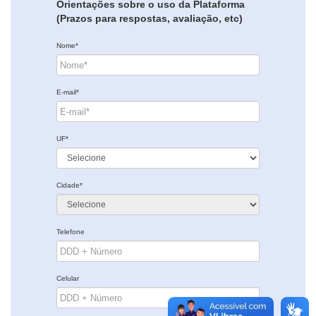
Orientações sobre o uso da Plataforma
(Prazos para respostas, avaliação, etc)
Nome*
E-mail*
UF*
Cidade*
Telefone
Celular