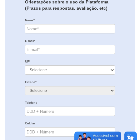
Orientações sobre o uso da Plataforma
(Prazos para respostas, avaliação, etc)
Nome*
E-mail*
UF*
Cidade*
Telefone
Celular