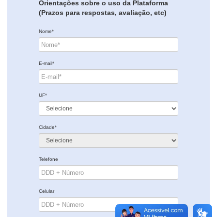
Orientações sobre o uso da Plataforma
(Prazos para respostas, avaliação, etc)
Nome*
E-mail*
UF*
Cidade*
Telefone
Celular