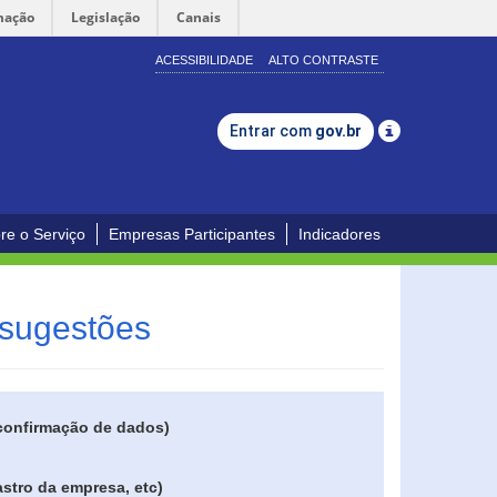
mação
Legislação
Canais
ACESSIBILIDADE
ALTO CONTRASTE
Entrar com
gov.br
re o Serviço
Empresas Participantes
Indicadores
 sugestões
 confirmação de dados)
stro da empresa, etc)