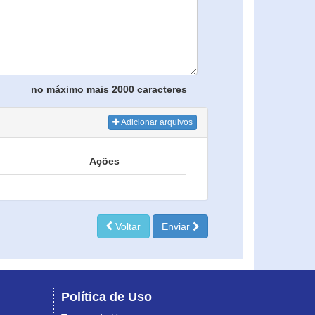
no máximo mais 2000 caracteres
Adicionar arquivos
Ações
Voltar
Enviar
Política de Uso