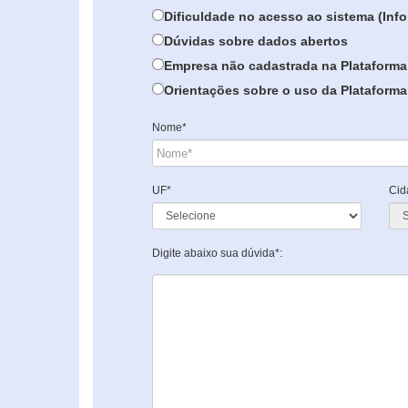
Dificuldade no acesso ao sistema (In
Dúvidas sobre dados abertos
Empresa não cadastrada na Plataforma
Orientações sobre o uso da Plataforma 
Nome*
UF*
Cid
Digite abaixo sua dúvida*: