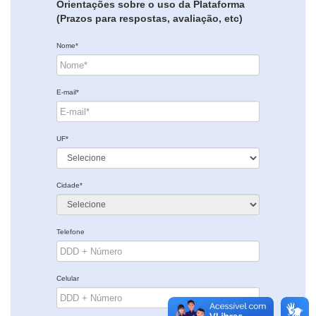
Orientações sobre o uso da Plataforma
(Prazos para respostas, avaliação, etc)
Nome*
E-mail*
UF*
Cidade*
Telefone
Celular