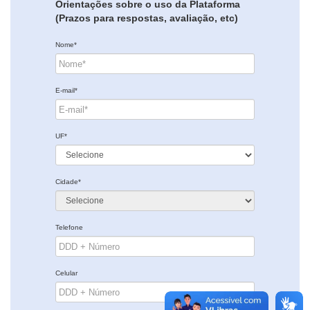
Orientações sobre o uso da Plataforma
(Prazos para respostas, avaliação, etc)
Nome*
E-mail*
UF*
Cidade*
Telefone
Celular