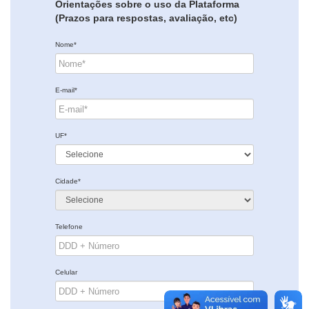
Orientações sobre o uso da Plataforma
(Prazos para respostas, avaliação, etc)
Nome*
E-mail*
UF*
Cidade*
Telefone
Celular