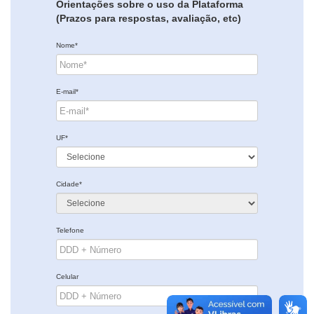
Orientações sobre o uso da Plataforma
(Prazos para respostas, avaliação, etc)
Nome*
E-mail*
UF*
Cidade*
Telefone
Celular