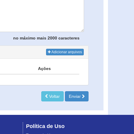
no máximo mais 2000 caracteres
Adicionar arquivos
Ações
Voltar
Enviar
Política de Uso