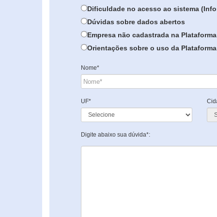
Dificuldade no acesso ao sistema (In
Dúvidas sobre dados abertos
Empresa não cadastrada na Plataforma
Orientações sobre o uso da Plataforma 
Nome*
UF*
Cid
Digite abaixo sua dúvida*: