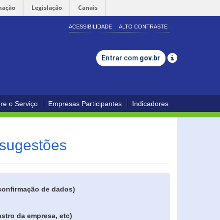
mação
Legislação
Canais
ACESSIBILIDADE
ALTO CONTRASTE
Entrar com
gov.br
re o Serviço
Empresas Participantes
Indicadores
 sugestões
 confirmação de dados)
stro da empresa, etc)