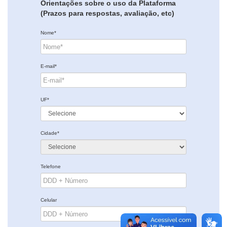
Orientações sobre o uso da Plataforma
(Prazos para respostas, avaliação, etc)
Nome*
E-mail*
UF*
Cidade*
Telefone
Celular