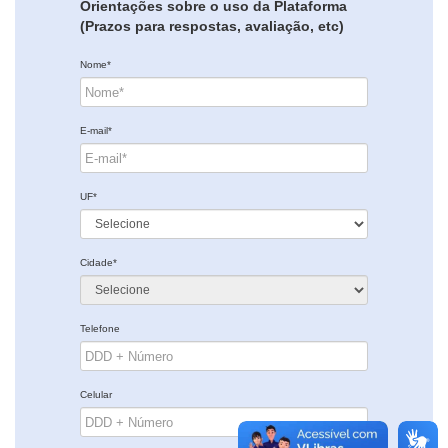
Orientações sobre o uso da Plataforma
(Prazos para respostas, avaliação, etc)
Nome*
E-mail*
UF*
Cidade*
Telefone
Celular