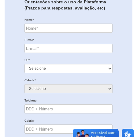
Orientações sobre o uso da Plataforma
(Prazos para respostas, avaliação, etc)
Nome*
E-mail*
UF*
Cidade*
Telefone
Celular