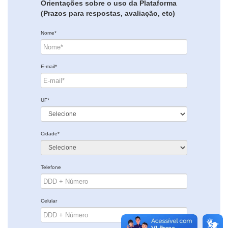
Orientações sobre o uso da Plataforma
(Prazos para respostas, avaliação, etc)
Nome*
E-mail*
UF*
Cidade*
Telefone
Celular