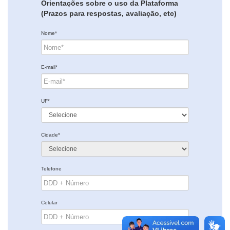
Orientações sobre o uso da Plataforma
(Prazos para respostas, avaliação, etc)
Nome*
E-mail*
UF*
Cidade*
Telefone
Celular