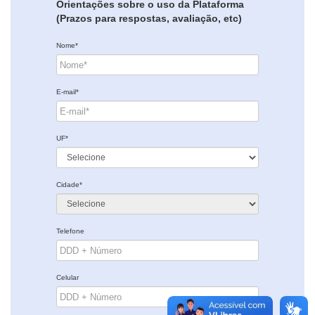
Orientações sobre o uso da Plataforma
(Prazos para respostas, avaliação, etc)
Nome*
E-mail*
UF*
Cidade*
Telefone
Celular