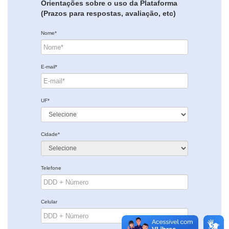
Orientações sobre o uso da Plataforma
(Prazos para respostas, avaliação, etc)
Nome*
E-mail*
UF*
Cidade*
Telefone
Celular