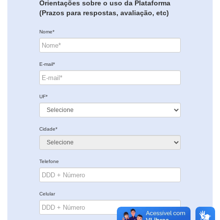
Orientações sobre o uso da Plataforma
(Prazos para respostas, avaliação, etc)
Nome*
E-mail*
UF*
Cidade*
Telefone
Celular