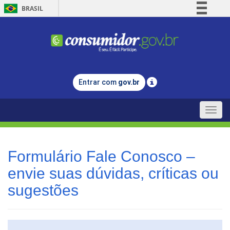
BRASIL
Simplifique!
Comunica BR
Participe
Acesso à informação
Entrar com
gov.br
Legislação
Canais
Toggle
naviga
Formulário Fale Conosco –
envie suas dúvidas, críticas ou
sugestões