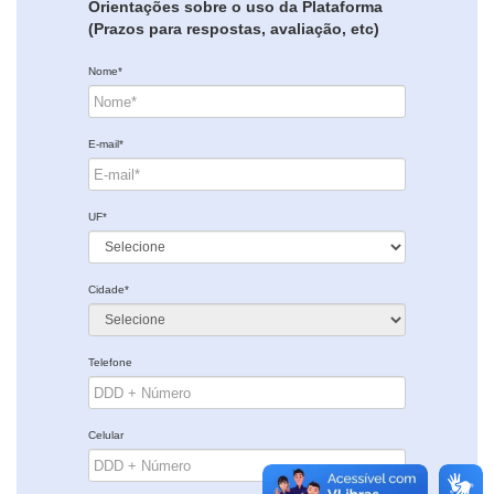
Orientações sobre o uso da Plataforma
(Prazos para respostas, avaliação, etc)
Nome*
E-mail*
UF*
Cidade*
Telefone
Celular