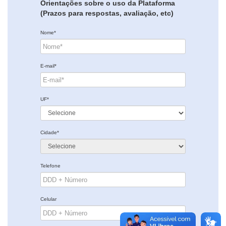
Orientações sobre o uso da Plataforma
(Prazos para respostas, avaliação, etc)
Nome*
E-mail*
UF*
Cidade*
Telefone
Celular