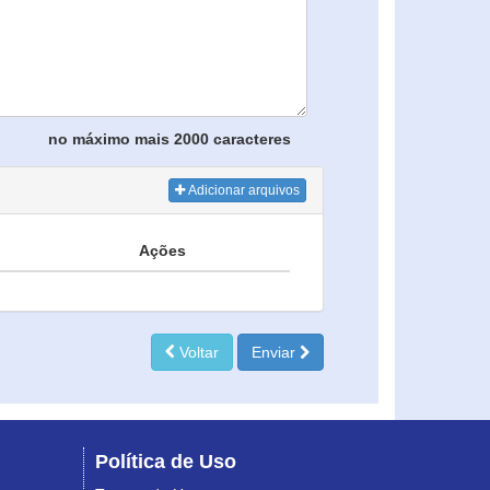
no máximo mais 2000 caracteres
Adicionar arquivos
Ações
Voltar
Enviar
Política de Uso