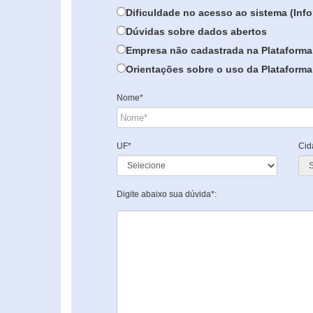
Dificuldade no acesso ao sistema (In
Dúvidas sobre dados abertos
Empresa não cadastrada na Plataforma
Orientações sobre o uso da Plataforma 
Nome*
UF*
Cid
Digite abaixo sua dúvida*: