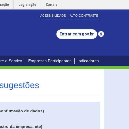
mação
Legislação
Canais
ACESSIBILIDADE
ALTO CONTRASTE
Entrar com
gov.br
re o Serviço
Empresas Participantes
Indicadores
 sugestões
 confirmação de dados)
stro da empresa, etc)