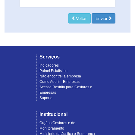
Voltar
Enviar
Serviços
Indicadores
Painel Estatístico
Não encontrei a empresa
Como Aderir - Empresas
Acesso Restrito para Gestores e
Empresas
Suporte
Institucional
Órgãos Gestores e de
Monitoramento
Ministério da Justiça e Segurança