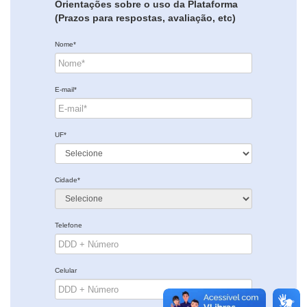
Orientações sobre o uso da Plataforma
(Prazos para respostas, avaliação, etc)
Nome*
E-mail*
UF*
Cidade*
Telefone
Celular