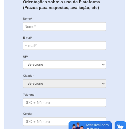
Orientações sobre o uso da Plataforma
(Prazos para respostas, avaliação, etc)
Nome*
E-mail*
UF*
Cidade*
Telefone
Celular