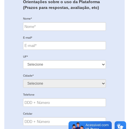
Orientações sobre o uso da Plataforma
(Prazos para respostas, avaliação, etc)
Nome*
E-mail*
UF*
Cidade*
Telefone
Celular