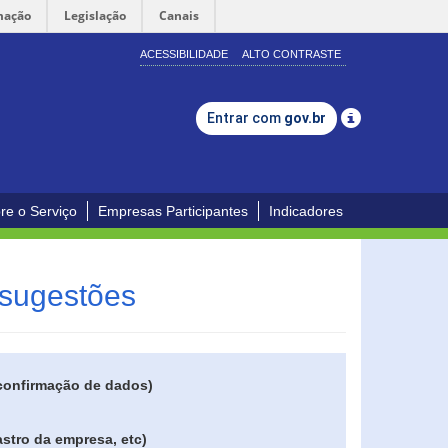
mação
Legislação
Canais
ACESSIBILIDADE
ALTO CONTRASTE
Entrar com
gov.br
re o Serviço
Empresas Participantes
Indicadores
 sugestões
 confirmação de dados)
stro da empresa, etc)