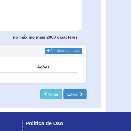
no máximo mais 2000 caracteres
Adicionar arquivos
Ações
Voltar
Enviar
Política de Uso