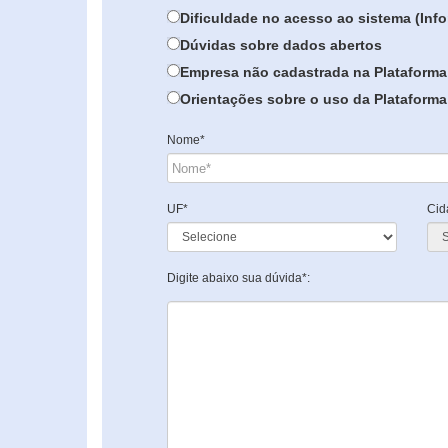
Dificuldade no acesso ao sistema (In
Dúvidas sobre dados abertos
Empresa não cadastrada na Plataforma
Orientações sobre o uso da Plataforma 
Nome*
UF*
Cid
Digite abaixo sua dúvida*: