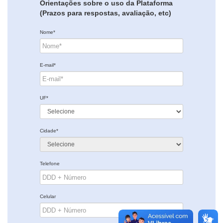
Orientações sobre o uso da Plataforma
(Prazos para respostas, avaliação, etc)
Nome*
E-mail*
UF*
Cidade*
Telefone
Celular