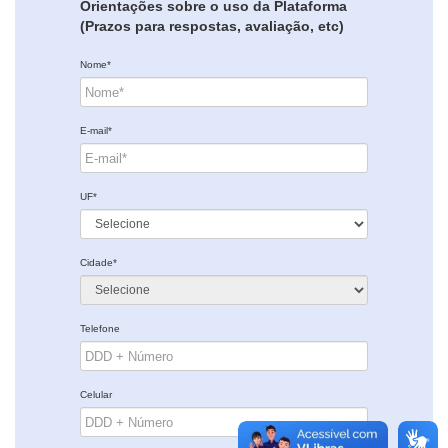
Orientações sobre o uso da Plataforma
(Prazos para respostas, avaliação, etc)
Nome*
E-mail*
UF*
Cidade*
Telefone
Celular