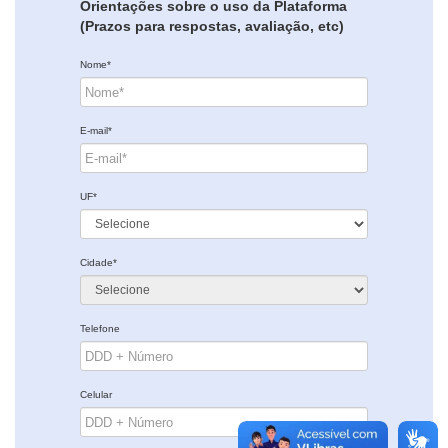
Orientações sobre o uso da Plataforma
(Prazos para respostas, avaliação, etc)
Nome*
E-mail*
UF*
Cidade*
Telefone
Celular