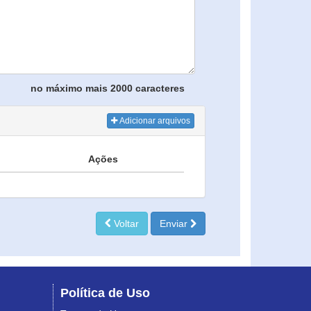
no máximo mais 2000 caracteres
Adicionar arquivos
Ações
Voltar
Enviar
Política de Uso