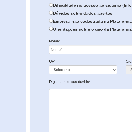
Dificuldade no acesso ao sistema (In
Dúvidas sobre dados abertos
Empresa não cadastrada na Plataforma
Orientações sobre o uso da Plataforma 
Nome*
UF*
Cid
Digite abaixo sua dúvida*: