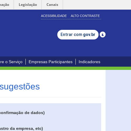
mação
Legislação
Canais
ACESSIBILIDADE
ALTO CONTRASTE
Entrar com
gov.br
re o Serviço
Empresas Participantes
Indicadores
 sugestões
 confirmação de dados)
stro da empresa, etc)