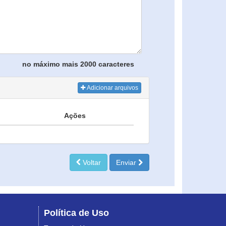
no máximo mais 2000 caracteres
Adicionar arquivos
Ações
Voltar
Enviar
Política de Uso