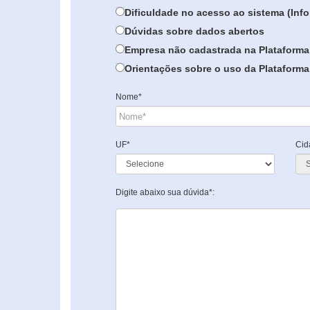
Dificuldade no acesso ao sistema (In
Dúvidas sobre dados abertos
Empresa não cadastrada na Plataforma
Orientações sobre o uso da Plataforma 
Nome*
UF*
Cid
Digite abaixo sua dúvida*: