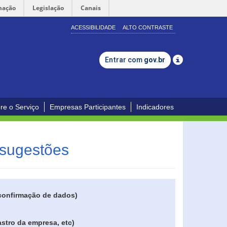
mação
Legislação
Canais
ACESSIBILIDADE
ALTO CONTRASTE
Entrar com
gov.br
re o Serviço
Empresas Participantes
Indicadores
 sugestões
 confirmação de dados)
stro da empresa, etc)