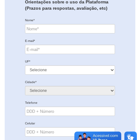
Orientações sobre o uso da Plataforma
(Prazos para respostas, avaliação, etc)
Nome*
E-mail*
UF*
Cidade*
Telefone
Celular