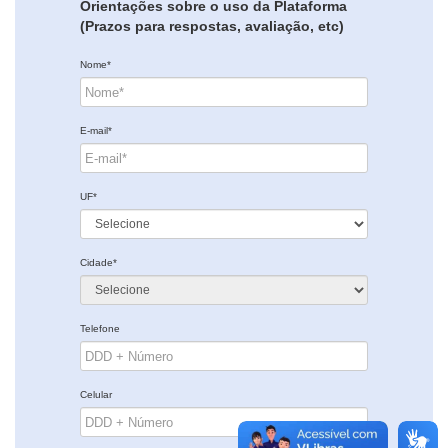
Orientações sobre o uso da Plataforma
(Prazos para respostas, avaliação, etc)
Nome*
E-mail*
UF*
Cidade*
Telefone
Celular