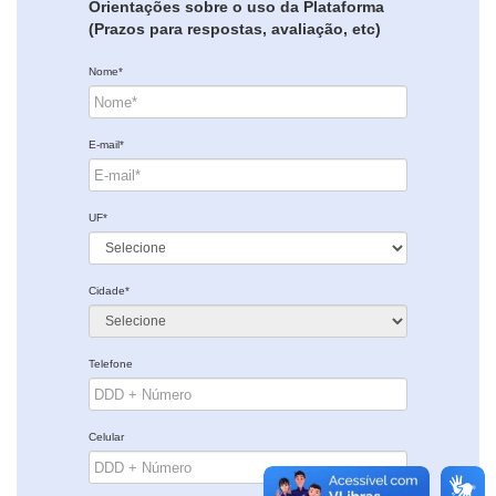
Orientações sobre o uso da Plataforma
(Prazos para respostas, avaliação, etc)
Nome*
E-mail*
UF*
Cidade*
Telefone
Celular