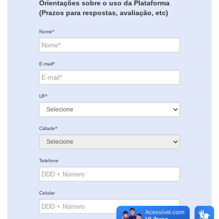
Orientações sobre o uso da Plataforma
(Prazos para respostas, avaliação, etc)
Nome*
E-mail*
UF*
Cidade*
Telefone
Celular