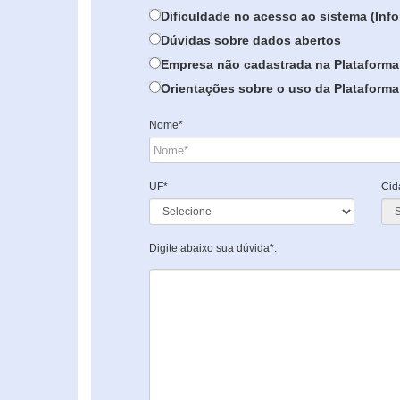
Dificuldade no acesso ao sistema (In
Dúvidas sobre dados abertos
Empresa não cadastrada na Plataforma
Orientações sobre o uso da Plataforma 
Nome*
UF*
Cid
Digite abaixo sua dúvida*: