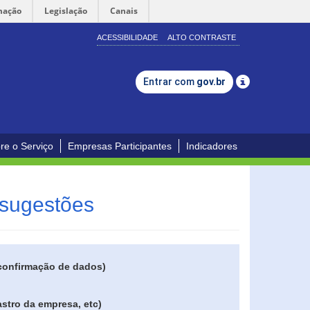
mação
Legislação
Canais
ACESSIBILIDADE
ALTO CONTRASTE
Entrar com
gov.br
re o Serviço
Empresas Participantes
Indicadores
 sugestões
 confirmação de dados)
stro da empresa, etc)