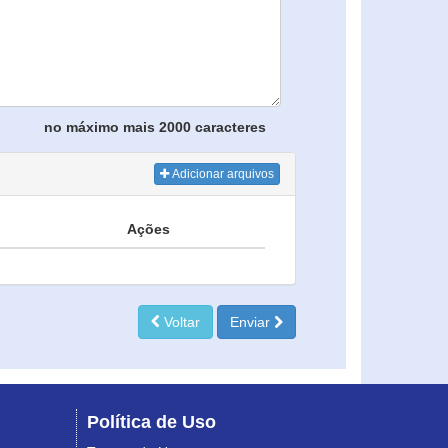
no máximo mais 2000 caracteres
Adicionar arquivos
Ações
Voltar
Enviar
Política de Uso