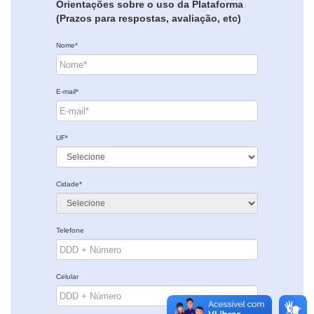
Orientações sobre o uso da Plataforma
(Prazos para respostas, avaliação, etc)
Nome*
E-mail*
UF*
Cidade*
Telefone
Celular