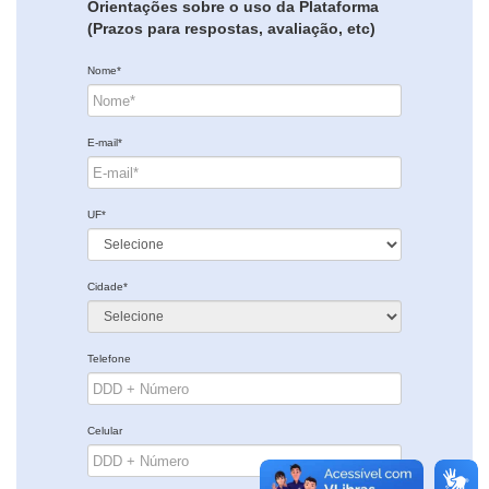
Orientações sobre o uso da Plataforma
(Prazos para respostas, avaliação, etc)
Nome*
E-mail*
UF*
Cidade*
Telefone
Celular